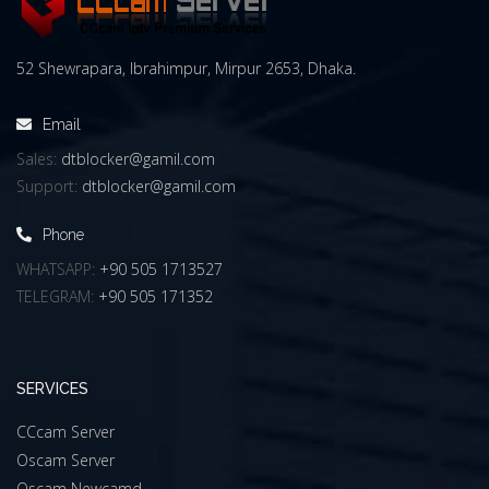
52 Shewrapara, Ibrahimpur, Mirpur 2653, Dhaka.
Email
Sales:
dtblocker@gamil.com
Support:
dtblocker@gamil.com
Phone
WHATSAPP:
+90 505 1713527
TELEGRAM:
+90 505 171352
SERVICES
CCcam Server
Oscam Server
Oscam Newcamd