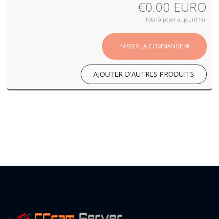
€0.00 EURO
Total à payer aujourd'hui
PASSER LA COMMANDE
AJOUTER D'AUTRES PRODUITS