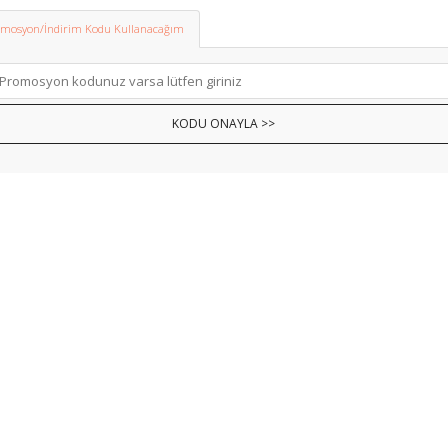
mosyon/İndirim Kodu Kullanacağım
KODU ONAYLA >>