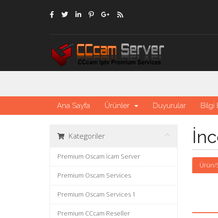
Ana Sayfa
Ürünler
Duyurular
Bilgi
İn
Kategoriler
Premium Oscam İcam Server
Ürün/
Premium Oscam Services
Premium Oscam Services 1
Premium CCcam Reseller