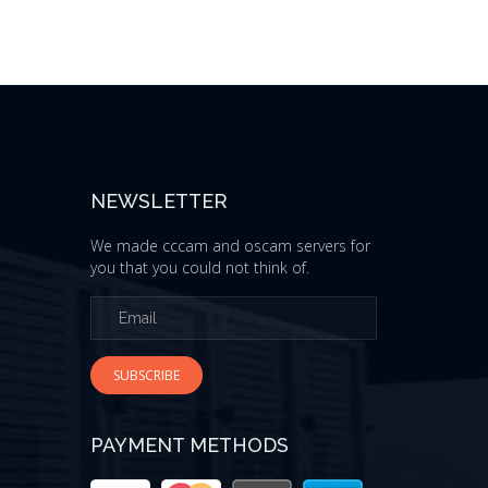
NEWSLETTER
We made cccam and oscam servers for
you that you could not think of.
SUBSCRIBE
PAYMENT METHODS