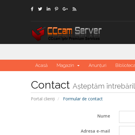
Acasă
Magazin
Anunțuri
Bibliotec
Contact
Așteptăm întrebăr
Portal clienți
Formular de contact
Nume
Adresa e-mail