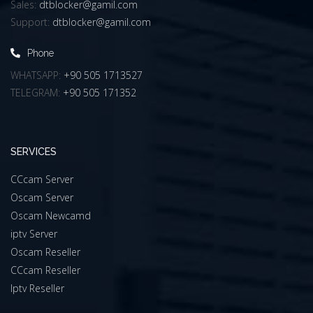
Sales:
dtblocker@gamil.com
Support:
dtblocker@gamil.com
Phone
WHATSAPP:
+90 505 1713527
TELEGRAM:
+90 505 171352
SERVICES
CCcam Server
Oscam Server
Oscam Newcamd
iptv Server
Oscam Reseller
CCcam Reseller
Iptv Reseller