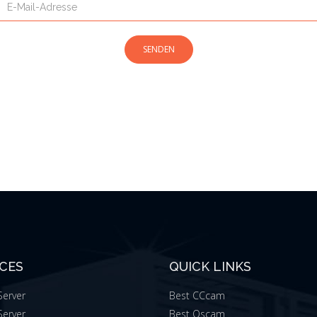
SENDEN
ICES
QUICK LINKS
erver
Best CCcam
erver
Best Oscam