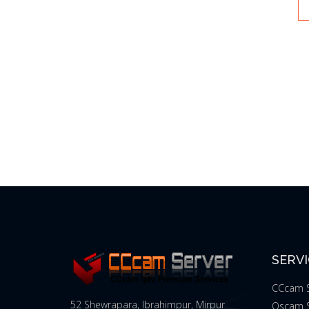
SERV
CCcam S
52 Shewrapara, Ibrahimpur, Mirpur
Oscam S