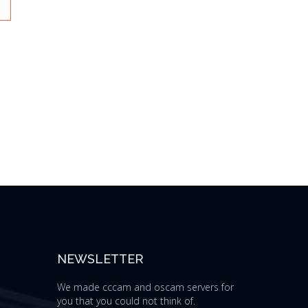
NEWSLETTER
We made cccam and oscam servers for
you that you could not think of.